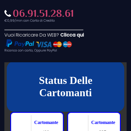
06.91.51.28.61
€0,99/min con Carta di Credito
Vuoi Ricaricare Da WEB?
Clicca qui
Ricarica con carta, Oppure PayPal