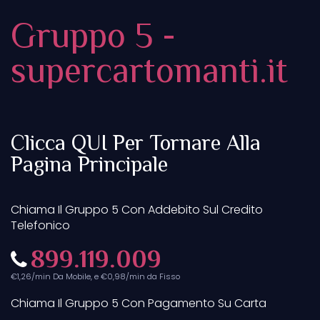
Gruppo 5 -
supercartomanti.it
Clicca QUI Per Tornare Alla
Pagina Principale
Chiama Il Gruppo 5 Con Addebito Sul Credito
Telefonico
899.119.009
€1,26/min Da Mobile, e €0,98/min da Fisso
Chiama Il Gruppo 5 Con Pagamento Su Carta