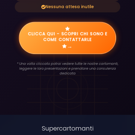
Nessuna attesa inutile
CLICCA QUI - SCOPRI CHI SONO E
COME CONTATTARLE
→
* Una volta cliccato potrai vedere tutte le nostre cartomanti,
leggere le loro presentazioni e prenotare una consulenza
dedicata
Supercartomanti