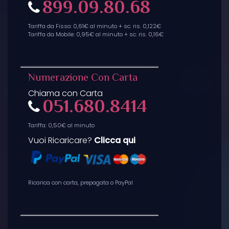
899.09.80.68
Tariffa da Fisso: 0,61€ al minuto + sc. ris. 0,122€
Tariffa da Mobile: 0,95€ al minuto + sc. ris. 0,16€
Numerazione Con Carta
Chiama con Carta
051.680.8414
Tariffa: 0,50€ al minuto
Vuoi Ricaricare?
Clicca qui
Ricarica con carta, prepagata o PayPal