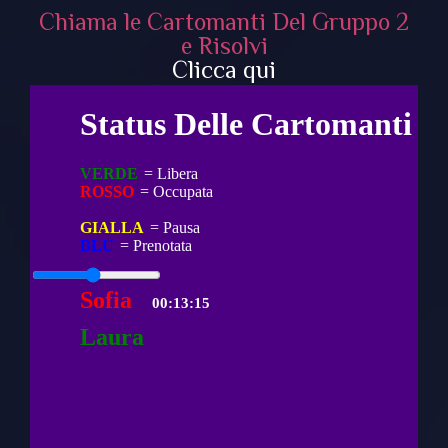
Chiama le Cartomanti Del Gruppo 2
e Risolvi
Clicca qui