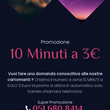
Promozione
10 Minuti a 3€
Vuoi fare una domanda conoscitiva alle nostre
cartomanti ?
Chiama il numero è avrai 10 MINUTI a
SOLO 3 Euro! la promo si attiva in automatico solo
tramite chiamata telefonica.
Super Promozione
051.680.8414