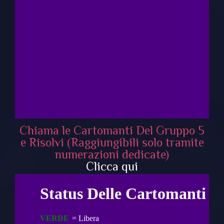
Chiama le Cartomanti Del Gruppo 5
e Risolvi (Raggiungibili solo tramite
numerazioni dedicate)
Clicca qui