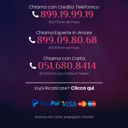
Chiama con Credito Telefonico
899.19.99.19
€0,77/min da Fisso
Chiama Esperte In Amore
899.09.80.68
€0,61/min da Fisso
Chiama con Carta
051.680.8414
€0,50/min con Carta di Credito
Vuoi Ricaricare?
Clicca qui
Ricarica con carta, prepagata o PayPal