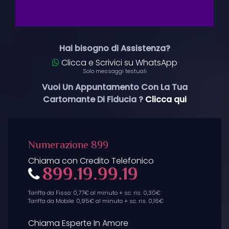
Hai bisogno di Assistenza?
Clicca e Scrivici su WhatsApp
Solo messaggi testuali
Vuoi Un Appuntamento Con La Tua
Cartomante Di Fiducia ?
Clicca qui
Numerazione 899
Chiama con Credito Telefonico
899.19.99.19
Tariffa da Fisso: 0,77€ al minuto + sc. ris. 0,30€
Tariffa da Mobile: 0,95€ al minuto + sc. ris. 0,16€
Chiama Esperte In Amore